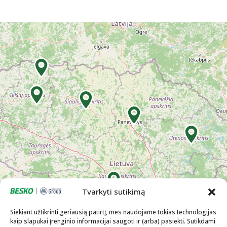
Tvarkyti sutikimą
Siekiant užtikrinti geriausią patirtį, mes naudojame tokias technologijas
kaip slapukai įrenginio informacijai saugoti ir (arba) pasiekti. Sutikdami