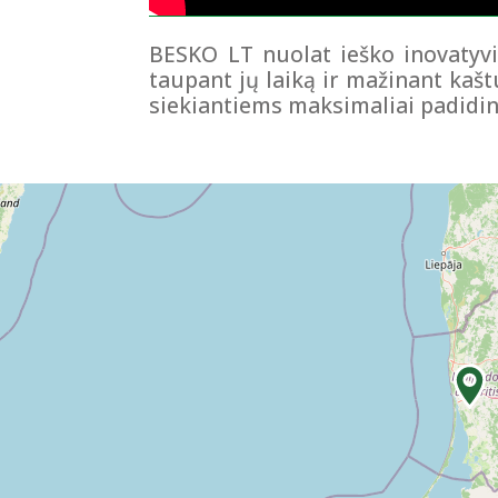
BESKO LT nuolat ieško inovatyvi
taupant jų laiką ir mažinant kaš
siekiantiems maksimaliai padidin