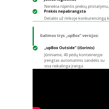
Nereikia rūpintis prekių pristatymu
Prekės nepabrangsta

Detalės už rinkoje konkurencingą k
Galimos trys „upBox“ versijos:
„upBox Outside“ (išorinis)

Jūriniame, 40 pėdų konteineryje
įrengtas automatinis sandėlis su
visa reikalinga įranga.