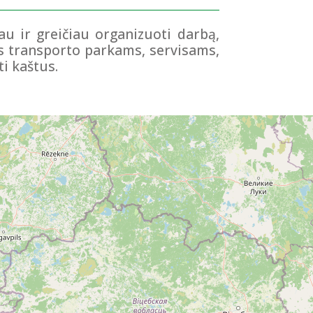
u ir greičiau organizuoti darbą,
ms transporto parkams, servisams,
i kaštus.