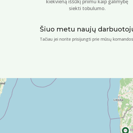
kiekvieną iššūkį priimu kaip galimybę
siekti tobulumo.
Šiuo metu naujų darbuoto
Tačiau jei norite prisijungti prie mūsų komandos