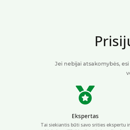
Pris
Jei nebijai atsakomybės, esi 
v

Ekspertas
Tai siekiantis būti savo srities ekspertu ir