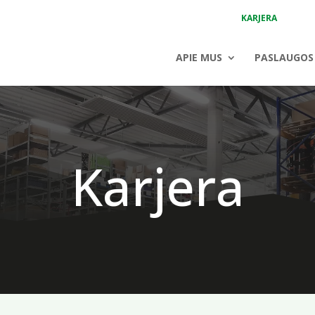
KARJERA
APIE MUS
PASLAUGOS
Karjera