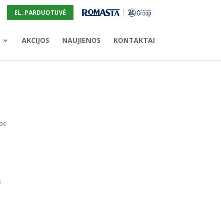
EL. PARDUOTUVĖ
AKCIJOS
NAUJIENOS
KONTAKTAI
os
s