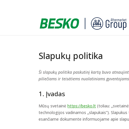
Slapukų politika
Ši slapukų politika paskutinį kartą buvo atnaujin
piliečiams ir teisėtiems nuolatiniams gyventojams
1. Įvadas
Mūsų svetainė
https://besko.lt
(toliau: „svetain
technologijos vadinamos „slapukais”). Slapukus 
esančiame dokumente informuojame apie slapu